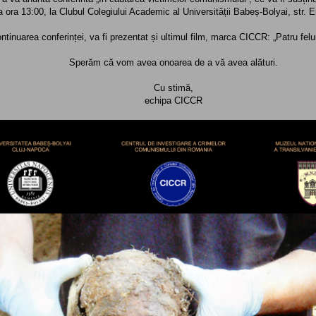
a ora 13:00, la Clubul Colegiului Academic al Universității Babeș-Bolyai, str.
ontinuarea conferinței, va fi prezentat și ultimul film, marca CICCR: „Patru felur
Sperăm că vom avea onoarea de a vă avea alături.
Cu stimă,
echipa CICCR