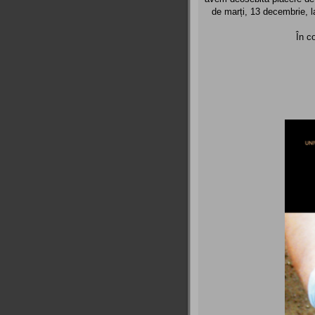
de marți, 13 decembrie, l
În c